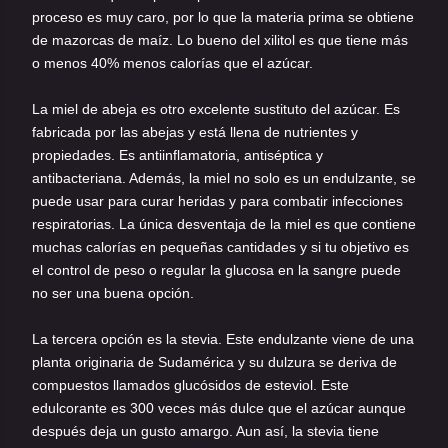
proceso es muy caro, por lo que la materia prima se obtiene
de mazorcas de maíz. Lo bueno del xilitol es que tiene más
o menos 40% menos calorías que el azúcar.
La miel de abeja es otro excelente sustituto del azúcar. Es
fabricada por las abejas y está llena de nutrientes y
propiedades. Es antiinflamatoria, antiséptica y
antibacteriana. Además, la miel no solo es un endulzante, se
puede usar para curar heridas y para combatir infecciones
respiratorias. La única desventaja de la miel es que contiene
muchas calorías en pequeñas cantidades y si tu objetivo es
el control de peso o regular la glucosa en la sangre puede
no ser una buena opción.
La tercera opción es la stevia. Este endulzante viene de una
planta originaria de Sudamérica y su dulzura se deriva de
compuestos llamados glucósidos de esteviol. Este
edulcorante es 300 veces más dulce que el azúcar aunque
después deja un gusto amargo. Aun así, la stevia tiene