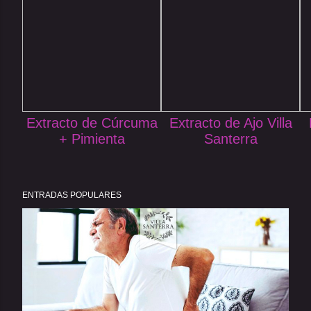
Extracto de Cúrcuma
Extracto de Ajo Villa
+ Pimienta
Santerra
ENTRADAS POPULARES