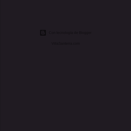
Con tecnología de Blogger
VillaSanterra.com